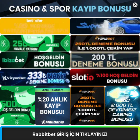
×
Rabbitbet GİRİŞ İÇİN TIKLAYINIZ!