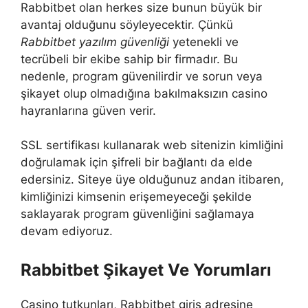
Rabbitbet olan herkes size bunun büyük bir
avantaj olduğunu söyleyecektir. Çünkü
Rabbitbet yazılım güvenliği
yetenekli ve
tecrübeli bir ekibe sahip bir firmadır. Bu
nedenle, program güvenilirdir ve sorun veya
şikayet olup olmadığına bakılmaksızın casino
hayranlarına güven verir.
SSL sertifikası kullanarak web sitenizin kimliğini
doğrulamak için şifreli bir bağlantı da elde
edersiniz. Siteye üye olduğunuz andan itibaren,
kimliğinizi kimsenin erişemeyeceği şekilde
saklayarak program güvenliğini sağlamaya
devam ediyoruz.
Rabbitbet Şikayet Ve Yorumları
Casino tutkunları, Rabbitbet giriş adresine