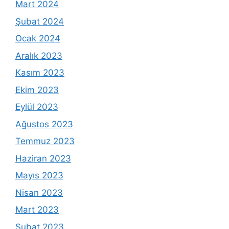
Mart 2024
Şubat 2024
Ocak 2024
Aralık 2023
Kasım 2023
Ekim 2023
Eylül 2023
Ağustos 2023
Temmuz 2023
Haziran 2023
Mayıs 2023
Nisan 2023
Mart 2023
Şubat 2023