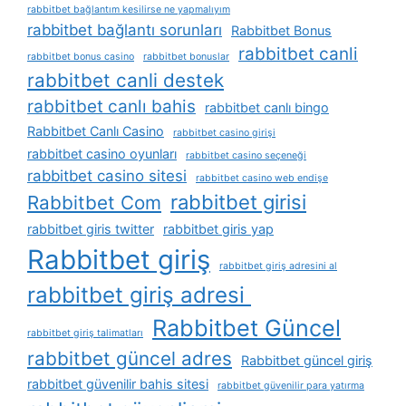
rabbitbet bağlantım kesilirse ne yapmalıyım
rabbitbet bağlantı sorunları
Rabbitbet Bonus
rabbitbet canli
rabbitbet bonus casino
rabbitbet bonuslar
rabbitbet canli destek
rabbitbet canlı bahis
rabbitbet canlı bingo
Rabbitbet Canlı Casino
rabbitbet casino girişi
rabbitbet casino oyunları
rabbitbet casino seçeneği
rabbitbet casino sitesi
rabbitbet casino web endişe
rabbitbet girisi
Rabbitbet Com
rabbitbet giris twitter
rabbitbet giris yap
Rabbitbet giriş
rabbitbet giriş adresini al
rabbitbet giriş adresi
Rabbitbet Güncel
rabbitbet giriş talimatları
rabbitbet güncel adres
Rabbitbet güncel giriş
rabbitbet güvenilir bahis sitesi
rabbitbet güvenilir para yatırma