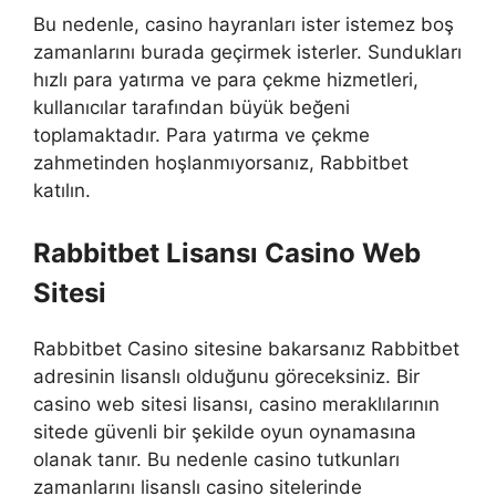
Bu nedenle, casino hayranları ister istemez boş
zamanlarını burada geçirmek isterler. Sundukları
hızlı para yatırma ve para çekme hizmetleri,
kullanıcılar tarafından büyük beğeni
toplamaktadır. Para yatırma ve çekme
zahmetinden hoşlanmıyorsanız, Rabbitbet
katılın.
Rabbitbet Lisansı Casino Web
Sitesi
Rabbitbet Casino sitesine bakarsanız Rabbitbet
adresinin lisanslı olduğunu göreceksiniz. Bir
casino web sitesi lisansı, casino meraklılarının
sitede güvenli bir şekilde oyun oynamasına
olanak tanır. Bu nedenle casino tutkunları
zamanlarını lisanslı casino sitelerinde