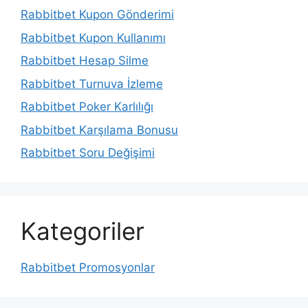
Rabbitbet Kupon Gönderimi
Rabbitbet Kupon Kullanımı
Rabbitbet Hesap Silme
Rabbitbet Turnuva İzleme
Rabbitbet Poker Karlılığı
Rabbitbet Karşılama Bonusu
Rabbitbet Soru Değişimi
Kategoriler
Rabbitbet Promosyonlar