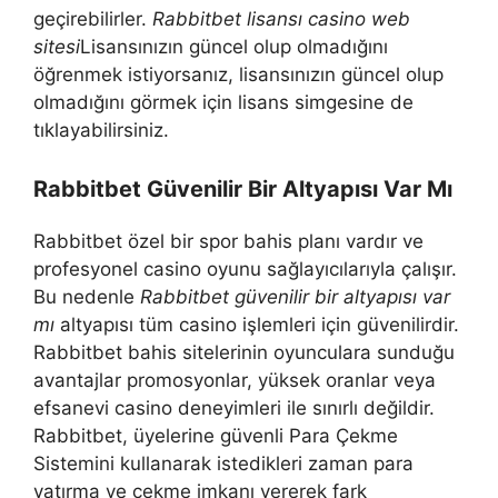
geçirebilirler.
Rabbitbet lisansı casino web
sitesi
Lisansınızın güncel olup olmadığını
öğrenmek istiyorsanız, lisansınızın güncel olup
olmadığını görmek için lisans simgesine de
tıklayabilirsiniz.
Rabbitbet Güvenilir Bir Altyapısı Var Mı
Rabbitbet özel bir spor bahis planı vardır ve
profesyonel casino oyunu sağlayıcılarıyla çalışır.
Bu nedenle
Rabbitbet güvenilir bir altyapısı var
mı
altyapısı tüm casino işlemleri için güvenilirdir.
Rabbitbet bahis sitelerinin oyunculara sunduğu
avantajlar promosyonlar, yüksek oranlar veya
efsanevi casino deneyimleri ile sınırlı değildir.
Rabbitbet, üyelerine güvenli Para Çekme
Sistemini kullanarak istedikleri zaman para
yatırma ve çekme imkanı vererek fark