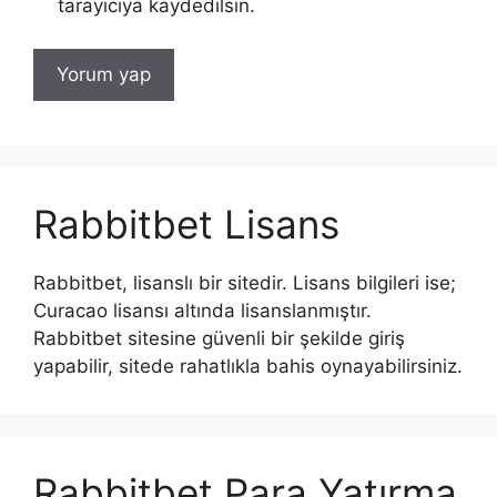
tarayıcıya kaydedilsin.
Rabbitbet Lisans
Rabbitbet, lisanslı bir sitedir. Lisans bilgileri ise;
Curacao lisansı altında lisanslanmıştır.
Rabbitbet sitesine güvenli bir şekilde giriş
yapabilir, sitede rahatlıkla bahis oynayabilirsiniz.
Rabbitbet Para Yatırma