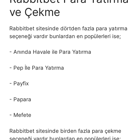
ve Çekme
Rabbitbet sitesinde dörtden fazla para yatırma
seçeneği vardır bunlardan en popülerleri ise;
- Anında Havale ile Para Yatırma
- Pep İle Para Yatırma
- Payfix
- Papara
- Mefete
Rabbitbet sitesinde birden fazla para çekme
seçeneği vardır bunlardan en popülerleri ise;