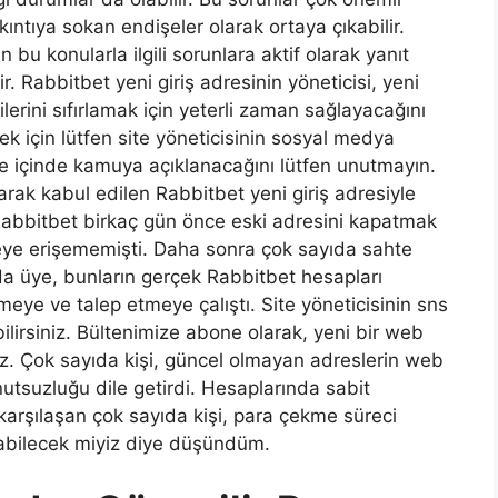
kıntıya sokan endişeler olarak ortaya çıkabilir.
 bu konularla ilgili sorunlara aktif olarak yanıt
. Rabbitbet yeni giriş adresinin yöneticisi, yeni
gilerini sıfırlamak için yeterli zaman sağlayacağını
ek için lütfen site yöneticisinin sosyal medya
üre içinde kamuya açıklanacağını lütfen unutmayın.
arak kabul edilen Rabbitbet yeni giriş adresiyle
bbitbet birkaç gün önce eski adresini kapatmak
teye erişememişti. Daha sonra çok sayıda sahte
a üye, bunların gerçek Rabbitbet hesapları
ye ve talep etmeye çalıştı. Site yöneticisinin sns
ilirsiniz. Bültenimize abone olarak, yeni bir web
ız. Çok sayıda kişi, güncel olmayan adreslerin web
tsuzluğu dile getirdi. Hesaplarında sabit
karşılaşan çok sayıda kişi, para çekme süreci
abilecek miyiz diye düşündüm.