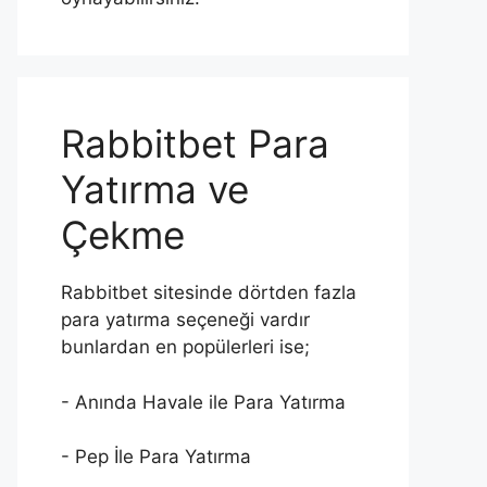
Rabbitbet Para
Yatırma ve
Çekme
Rabbitbet sitesinde dörtden fazla
para yatırma seçeneği vardır
bunlardan en popülerleri ise;
- Anında Havale ile Para Yatırma
- Pep İle Para Yatırma