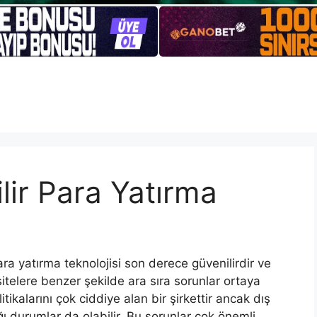
lir Para Yatırma
ara yatırma teknolojisi son derece güvenilirdir ve
itelere benzer şekilde ara sıra sorunlar ortaya
ikalarını çok ciddiye alan bir şirkettir ancak dış
ı durumlar da olabilir. Bu sorunlar çok önemli