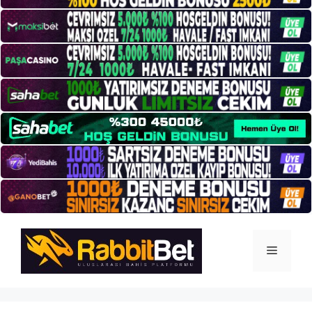
İçeriğe
atla
Menü