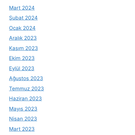
Mart 2024
Şubat 2024
Ocak 2024
Aralık 2023
Kasım 2023
Ekim 2023
Eylül 2023
Ağustos 2023
Temmuz 2023
Haziran 2023
Mayıs 2023
Nisan 2023
Mart 2023