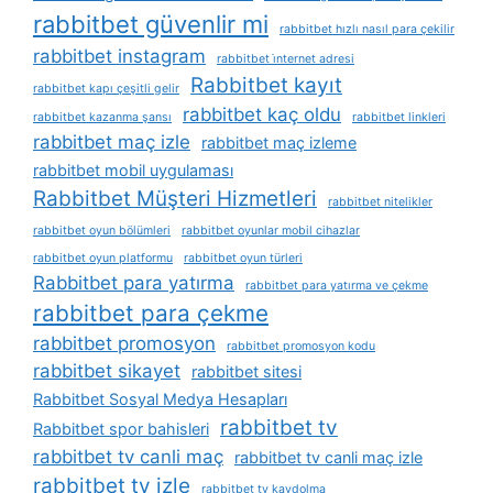
rabbitbet güvenlir mi
rabbitbet hızlı nasıl para çekilir
rabbitbet instagram
rabbitbet i̇nternet adresi
Rabbitbet kayıt
rabbitbet kapı çeşitli gelir
rabbitbet kaç oldu
rabbitbet kazanma şansı
rabbitbet linkleri
rabbitbet maç izle
rabbitbet maç izleme
rabbitbet mobil uygulaması
Rabbitbet Müşteri Hizmetleri
rabbitbet nitelikler
rabbitbet oyun bölümleri
rabbitbet oyunlar mobil cihazlar
rabbitbet oyun platformu
rabbitbet oyun türleri
Rabbitbet para yatırma
rabbitbet para yatırma ve çekme
rabbitbet para çekme
rabbitbet promosyon
rabbitbet promosyon kodu
rabbitbet sikayet
rabbitbet sitesi
Rabbitbet Sosyal Medya Hesapları
rabbitbet tv
Rabbitbet spor bahisleri
rabbitbet tv canli maç
rabbitbet tv canli maç izle
rabbitbet tv izle
rabbitbet tv kaydolma