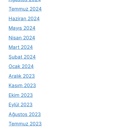
Temmuz 2024
Haziran 2024
Mayıs 2024
Nisan 2024
Mart 2024
Şubat 2024
Ocak 2024
Aralık 2023
Kasım 2023
Ekim 2023
Eylül 2023
Ağustos 2023
Temmuz 2023