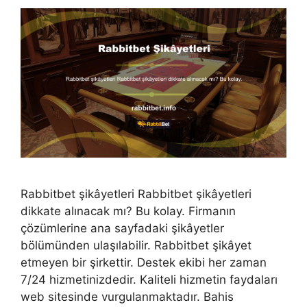
Rabbitbet şikâyetleri Rabbitbet şikâyetleri
dikkate alınacak mı? Bu kolay. Firmanın
çözümlerine ana sayfadaki şikâyetler
bölümünden ulaşılabilir. Rabbitbet şikâyet
etmeyen bir şirkettir. Destek ekibi her zaman
7/24 hizmetinizdedir. Kaliteli hizmetin faydaları
web sitesinde vurgulanmaktadır. Bahis