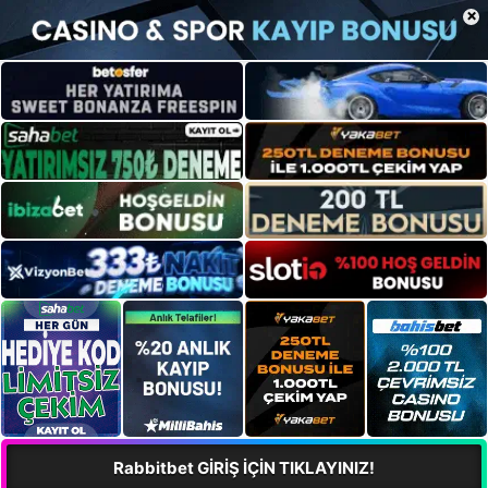
×
Rabbitbet GİRİŞ İÇİN TIKLAYINIZ!