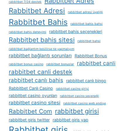
Rabbitbet Adres
rabbitbet 7/24 destek
Rabbitbet Adresi
rabbitbet adresi üyeliği
Rabbitbet Bahis
rabbitbet bahis bahsi
rabbitbet bahis seçenekleri
rabbitbet bahis deneyimi
Rabbitbet bahis sitesi
rabbitbet bahsi
rabbitbet bağlantım kesilirse ne yapmalıyım
rabbitbet bağlantı sorunları
Rabbitbet Bonus
rabbitbet canli
rabbitbet bonus casino
rabbitbet bonuslar
rabbitbet canli destek
rabbitbet canlı bahis
rabbitbet canlı bingo
Rabbitbet Canlı Casino
rabbitbet casino girişi
rabbitbet casino oyunları
rabbitbet casino seçeneği
rabbitbet casino sitesi
rabbitbet casino web endişe
rabbitbet girisi
Rabbitbet Com
rabbitbet giris twitter
rabbitbet giris yap
Rabbitbet giriş