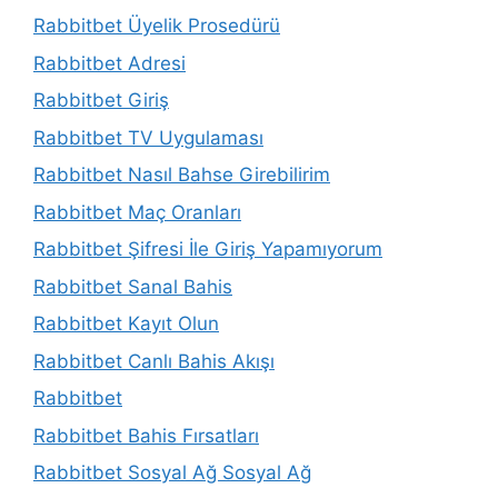
Rabbitbet Üyelik Prosedürü
Rabbitbet Adresi
Rabbitbet Giriş
Rabbitbet TV Uygulaması
Rabbitbet Nasıl Bahse Girebilirim
Rabbitbet Maç Oranları
Rabbitbet Şifresi İle Giriş Yapamıyorum
Rabbitbet Sanal Bahis
Rabbitbet Kayıt Olun
Rabbitbet Canlı Bahis Akışı
Rabbitbet
Rabbitbet Bahis Fırsatları
Rabbitbet Sosyal Ağ Sosyal Ağ