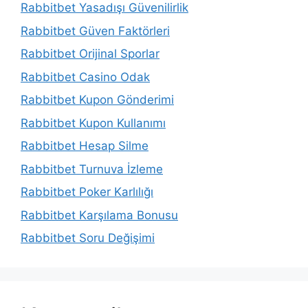
Rabbitbet Yasadışı Güvenilirlik
Rabbitbet Güven Faktörleri
Rabbitbet Orijinal Sporlar
Rabbitbet Casino Odak
Rabbitbet Kupon Gönderimi
Rabbitbet Kupon Kullanımı
Rabbitbet Hesap Silme
Rabbitbet Turnuva İzleme
Rabbitbet Poker Karlılığı
Rabbitbet Karşılama Bonusu
Rabbitbet Soru Değişimi