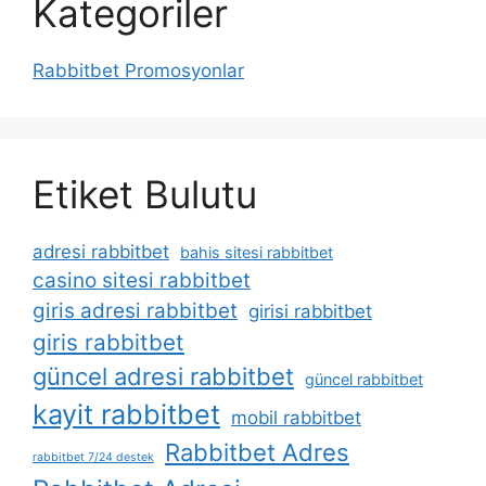
Kategoriler
Rabbitbet Promosyonlar
Etiket Bulutu
adresi rabbitbet
bahis sitesi rabbitbet
casino sitesi rabbitbet
giris adresi rabbitbet
girisi rabbitbet
giris rabbitbet
güncel adresi rabbitbet
güncel rabbitbet
kayit rabbitbet
mobil rabbitbet
Rabbitbet Adres
rabbitbet 7/24 destek