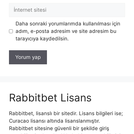
İnternet
sitesi
Daha sonraki yorumlarımda kullanılması için
adım, e-posta adresim ve site adresim bu
tarayıcıya kaydedilsin.
Rabbitbet Lisans
Rabbitbet, lisanslı bir sitedir. Lisans bilgileri ise;
Curacao lisansı altında lisanslanmıştır.
Rabbitbet sitesine güvenli bir şekilde giriş