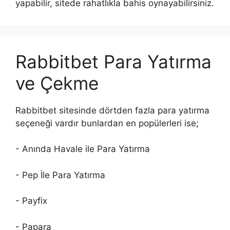
yapabilir, sitede rahatlıkla bahis oynayabilirsiniz.
Rabbitbet Para Yatırma
ve Çekme
Rabbitbet sitesinde dörtden fazla para yatırma
seçeneği vardır bunlardan en popülerleri ise;
- Anında Havale ile Para Yatırma
- Pep İle Para Yatırma
- Payfix
- Papara