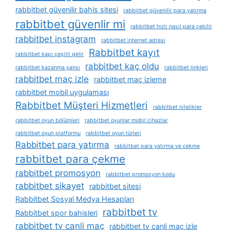
rabbitbet güvenilir bahis sitesi
rabbitbet güvenilir para yatırma
rabbitbet güvenlir mi
rabbitbet hızlı nasıl para çekilir
rabbitbet instagram
rabbitbet i̇nternet adresi
Rabbitbet kayıt
rabbitbet kapı çeşitli gelir
rabbitbet kaç oldu
rabbitbet kazanma şansı
rabbitbet linkleri
rabbitbet maç izle
rabbitbet maç izleme
rabbitbet mobil uygulaması
Rabbitbet Müşteri Hizmetleri
rabbitbet nitelikler
rabbitbet oyun bölümleri
rabbitbet oyunlar mobil cihazlar
rabbitbet oyun platformu
rabbitbet oyun türleri
Rabbitbet para yatırma
rabbitbet para yatırma ve çekme
rabbitbet para çekme
rabbitbet promosyon
rabbitbet promosyon kodu
rabbitbet sikayet
rabbitbet sitesi
Rabbitbet Sosyal Medya Hesapları
rabbitbet tv
Rabbitbet spor bahisleri
rabbitbet tv canli maç
rabbitbet tv canli maç izle