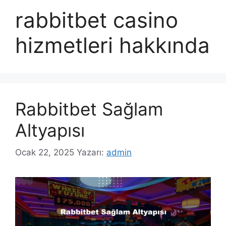
rabbitbet casino
hizmetleri hakkında
Rabbitbet Sağlam
Altyapısı
Ocak 22, 2025
Yazarı:
admin