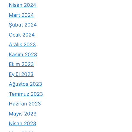
Nisan 2024
Mart 2024
Şubat 2024
Ocak 2024
Aralık 2023
Kasım 2023
Ekim 2023
Eylül 2023
Ağustos 2023
Temmuz 2023
Haziran 2023
Mayıs 2023
Nisan 2023