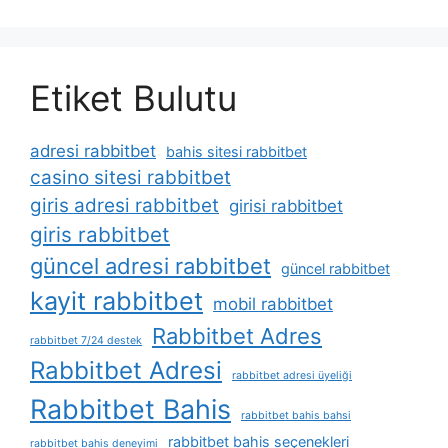
Etiket Bulutu
adresi rabbitbet
bahis sitesi rabbitbet
casino sitesi rabbitbet
giris adresi rabbitbet
girisi rabbitbet
giris rabbitbet
güncel adresi rabbitbet
güncel rabbitbet
kayit rabbitbet
mobil rabbitbet
Rabbitbet Adres
rabbitbet 7/24 destek
Rabbitbet Adresi
rabbitbet adresi üyeliği
Rabbitbet Bahis
rabbitbet bahis bahsi
rabbitbet bahis seçenekleri
rabbitbet bahis deneyimi