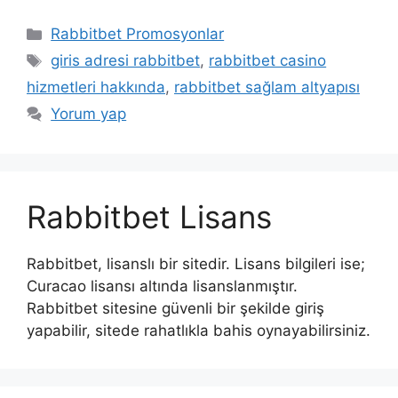
Kategoriler
Rabbitbet Promosyonlar
Etiketler
giris adresi rabbitbet
,
rabbitbet casino
hizmetleri hakkında
,
rabbitbet sağlam altyapısı
Yorum yap
Rabbitbet Lisans
Rabbitbet, lisanslı bir sitedir. Lisans bilgileri ise;
Curacao lisansı altında lisanslanmıştır.
Rabbitbet sitesine güvenli bir şekilde giriş
yapabilir, sitede rahatlıkla bahis oynayabilirsiniz.